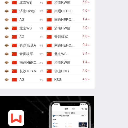
5:0
北京WB
vs
济南RW侠
4:0
济南RW侠
vs
南通HERO久竞
1:4
AG
vs
南通HERO久竞
4:0
北京WB
vs
济南RW侠
4:0
AG
vs
青训破军
0:4
长沙TES.A
vs
南通HERO久竞
3:4
青训破军
vs
北京WB
1:4
南通HERO久竞
vs
济南RW侠
4:0
长沙TES.A
vs
佛山DRG
4:2
AG
vs
KSG