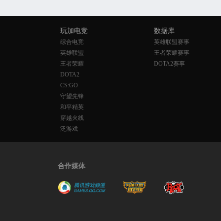
玩加电竞
数据库
综合电竞
英雄联盟赛事
英雄联盟
王者荣耀赛事
王者荣耀
DOTA2赛事
DOTA2
CS:GO
守望先锋
和平精英
穿越火线
泛游戏
合作媒体