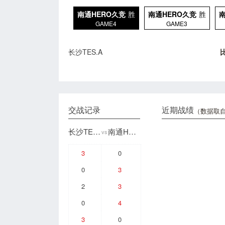
南通HERO久竞
胜
南通HERO久竞
胜
GAME4
GAME3
长沙TES.A
交战记录
近期战绩
（数据取自
长沙TES.A
南通HERO久竞
vs
3
0
0
3
2
3
0
4
3
0