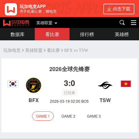
玩加电竞APP
用手机看比赛，聊电竞
英雄联盟
数据库
看比赛
排行榜
英雄榜
玩加电竞
英雄联盟
看比赛
BFX vs TSW
2026全球先锋赛
3:0
已结束
BFX
TSW
2026-03-19 02:00 BO5
GAME 1
GAME 2
GAME 3