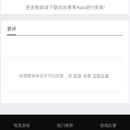
更多数据请下载玩加赛事App进行查看!
赛评
你需要登录后才可以回复，请
登录
或者
立即注册
电竞游戏
热门推荐
游戏比赛