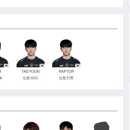
R
TAEYOON
RAPTOR
单
位置:ADC
位置:打野