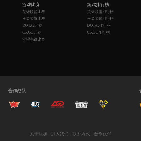
游戏比赛
游戏排行榜
英雄联盟比赛
英雄联盟排行榜
王者荣耀比赛
王者荣耀排行榜
DOTA2比赛
DOTA2排行榜
CS:GO比赛
CS:GO排行榜
守望先锋比赛
合作战队
关于玩加
·
加入我们
·
联系方式
·
合作伙伴