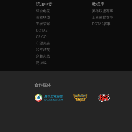
玩加电竞
数据库
综合电竞
英雄联盟赛事
英雄联盟
王者荣耀赛事
王者荣耀
DOTA2赛事
DOTA2
CS:GO
守望先锋
和平精英
穿越火线
泛游戏
合作媒体