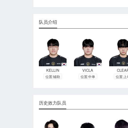
队员介绍
KELLIN
VICLA
CLEA
位置:辅助
位置:中单
位置:上
历史效力队员