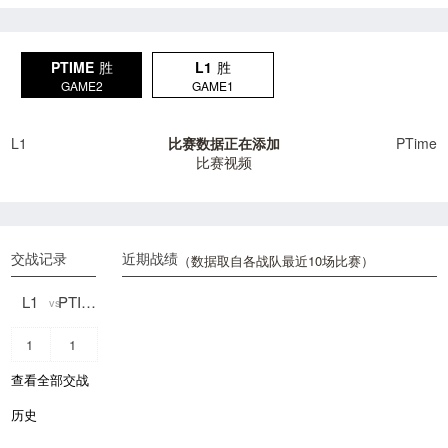
PTIME
胜
L1
胜
GAME2
GAME1
L1
比赛数据正在添加
PTime
比赛视频
交战记录
近期战绩
（数据取自各战队最近10场比赛）
L1
PTIME
vs
1
1
查看全部交战
历史