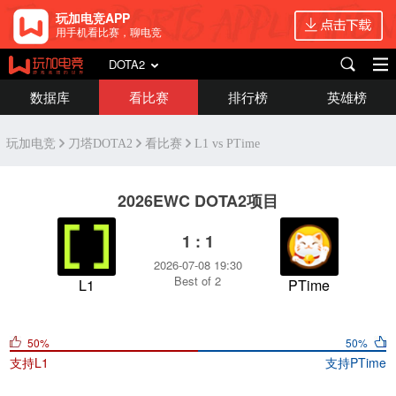
玩加电竞APP
用手机看比赛，聊电竞
DOTA2
数据库
看比赛
排行榜
英雄榜
玩加电竞
刀塔DOTA2
看比赛
L1 vs PTime
2026EWC DOTA2项目
1 : 1
2026-07-08 19:30
Best of 2
L1
PTime
50%
50%
支持
L1
支持
PTime