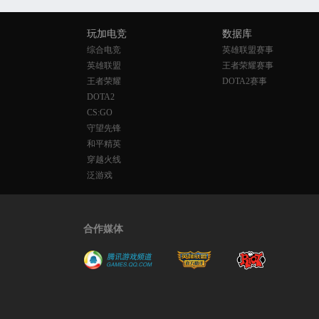
玩加电竞
数据库
综合电竞
英雄联盟赛事
英雄联盟
王者荣耀赛事
王者荣耀
DOTA2赛事
DOTA2
CS:GO
守望先锋
和平精英
穿越火线
泛游戏
合作媒体