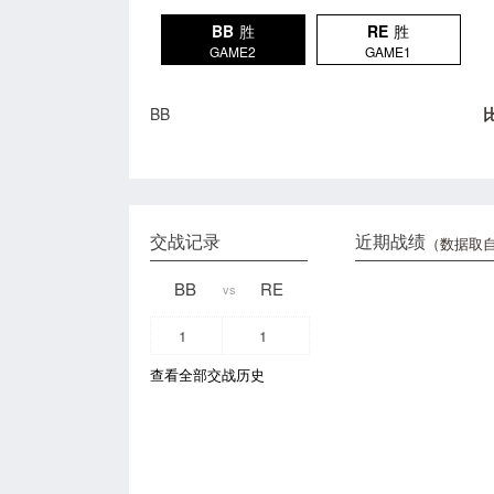
BB
胜
RE
胜
GAME2
GAME1
BB
交战记录
近期战绩
（数据取自
BB
RE
vs
1
1
查看全部交战历史