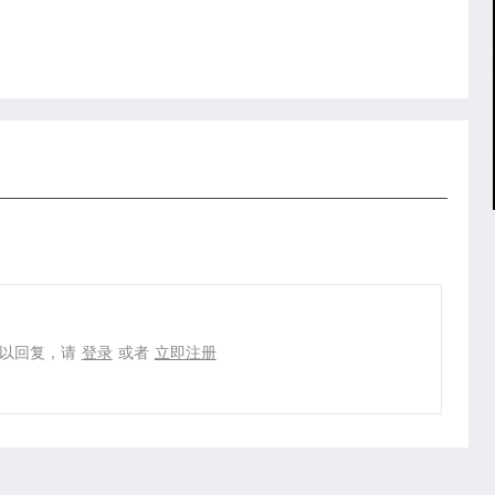
以回复，请
登录
或者
立即注册