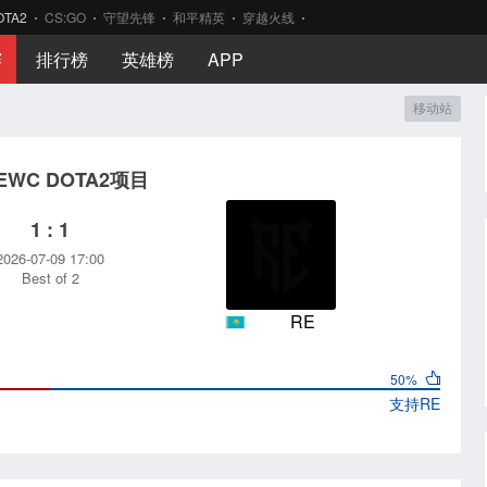
OTA2
CS:GO
守望先锋
和平精英
穿越火线
赛
排行榜
英雄榜
APP
移动站
6EWC DOTA2项目
1 : 1
2026-07-09 17:00
Best of 2
RE
50%
支持
RE