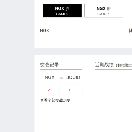
NGX
胜
NGX
胜
GAME2
GAME1
NGX
交战记录
近期战绩
（数据取自
NGX
LIQUID
vs
2
0
查看全部交战历史