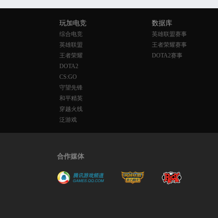
玩加电竞
数据库
综合电竞
英雄联盟赛事
英雄联盟
王者荣耀赛事
王者荣耀
DOTA2赛事
DOTA2
CS:GO
守望先锋
和平精英
穿越火线
泛游戏
合作媒体