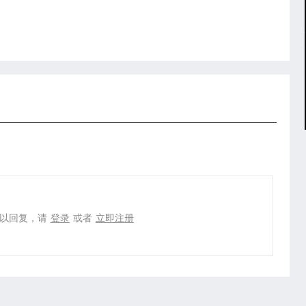
以回复，请
登录
或者
立即注册