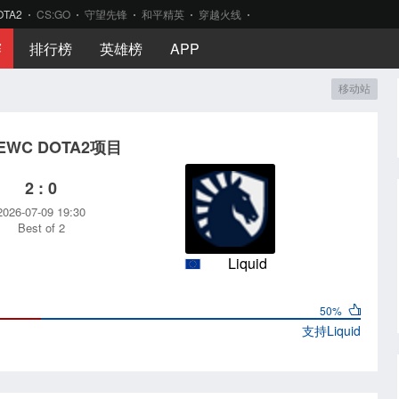
OTA2
CS:GO
守望先锋
和平精英
穿越火线
赛
排行榜
英雄榜
APP
移动站
6EWC DOTA2项目
2 : 0
2026-07-09 19:30
Best of 2
Liquid
50%
支持
Liquid