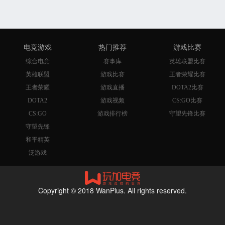
电竞游戏
热门推荐
游戏比赛
综合电竞
赛事库
英雄联盟比赛
英雄联盟
游戏比赛
王者荣耀比赛
王者荣耀
游戏直播
DOTA2比赛
DOTA2
游戏视频
CS:GO比赛
CS:GO
游戏排行榜
守望先锋比赛
守望先锋
和平精英
泛游戏
Copyright © 2018 WanPlus. All rights reserved.