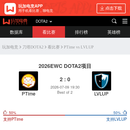
玩加电竞APP
用手机看比赛，聊电竞
DOTA2
数据库
看比赛
排行榜
英雄榜
玩加电竞
刀塔DOTA2
看比赛
PTime vs LVLUP
2026EWC DOTA2项目
2 : 0
2026-07-09 19:30
Best of 2
PTime
LVLUP
50%
50%
支持
PTime
支持
LVLUP