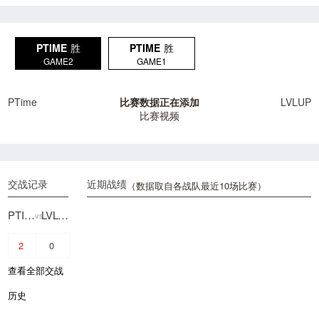
PTIME
胜
PTIME
胜
GAME2
GAME1
PTime
比赛数据正在添加
LVLUP
比赛视频
交战记录
近期战绩
（数据取自各战队最近10场比赛）
PTIME
LVLUP
vs
2
0
查看全部交战
历史