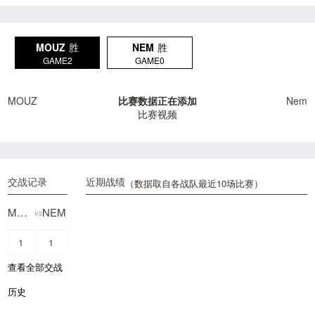
MOUZ
胜
NEM
胜
GAME2
GAME0
MOUZ
比赛数据正在添加
Nem
比赛视频
交战记录
近期战绩
（数据取自各战队最近10场比赛）
MOUZ
NEM
vs
1
1
查看全部交战
历史