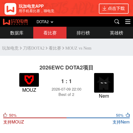
玩加电竞APP
用手机看比赛，聊电竞
DOTA2
数据库
看比赛
排行榜
英雄榜
玩加电竞
刀塔DOTA2
看比赛
MOUZ vs Nem
2026EWC DOTA2项目
1 : 1
2026-07-09 22:00
MOUZ
Best of 2
Nem
50%
50%
支持
MOUZ
支持
Nem