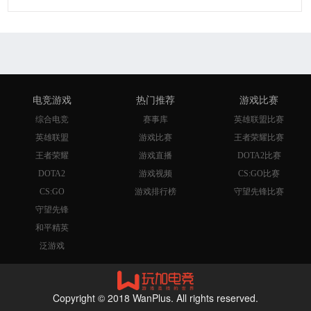
电竞游戏
热门推荐
游戏比赛
综合电竞
赛事库
英雄联盟比赛
英雄联盟
游戏比赛
王者荣耀比赛
王者荣耀
游戏直播
DOTA2比赛
DOTA2
游戏视频
CS:GO比赛
CS:GO
游戏排行榜
守望先锋比赛
守望先锋
和平精英
泛游戏
Copyright © 2018 WanPlus. All rights reserved.