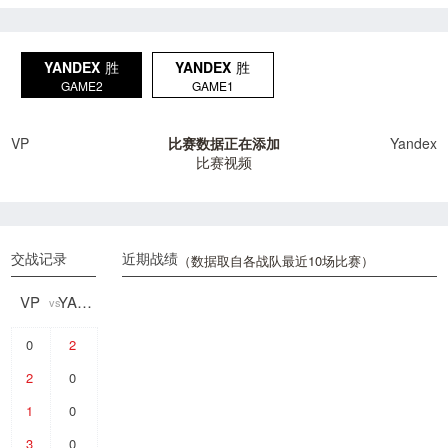
YANDEX
胜
YANDEX
胜
GAME2
GAME1
VP
比赛数据正在添加
Yandex
比赛视频
交战记录
近期战绩
（数据取自各战队最近10场比赛）
VP
YANDEX
vs
0
2
2
0
1
0
3
0