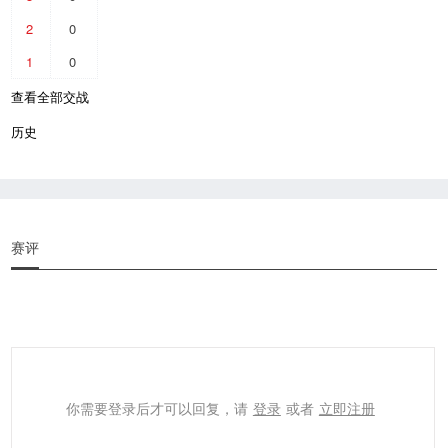
2
0
1
0
查看全部交战
历史
赛评
你需要登录后才可以回复，请
登录
或者
立即注册