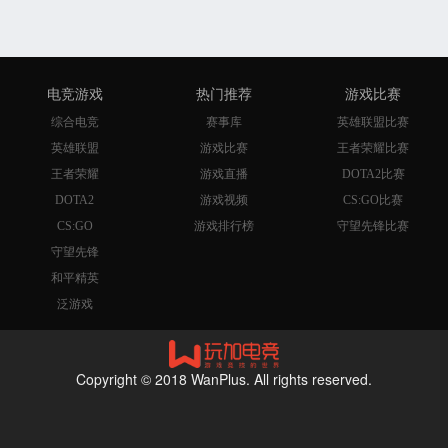
电竞游戏
热门推荐
游戏比赛
综合电竞
赛事库
英雄联盟比赛
英雄联盟
游戏比赛
王者荣耀比赛
王者荣耀
游戏直播
DOTA2比赛
DOTA2
游戏视频
CS:GO比赛
CS:GO
游戏排行榜
守望先锋比赛
守望先锋
和平精英
泛游戏
Copyright © 2018 WanPlus. All rights reserved.