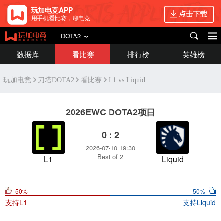
玩加电竞APP
用手机看比赛，聊电竞
DOTA2
数据库
看比赛
排行榜
英雄榜
玩加电竞
刀塔DOTA2
看比赛
L1 vs Liquid
2026EWC DOTA2项目
0 : 2
2026-07-10 19:30
Best of 2
L1
Liquid
50%
50%
支持
L1
支持
Liquid