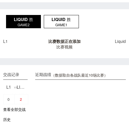
LIQUID
胜
LIQUID
胜
GAME2
GAME1
L1
比赛数据正在添加
Liquid
比赛视频
交战记录
近期战绩
（数据取自各战队最近10场比赛）
L1
LIQUID
vs
0
2
查看全部交战
历史