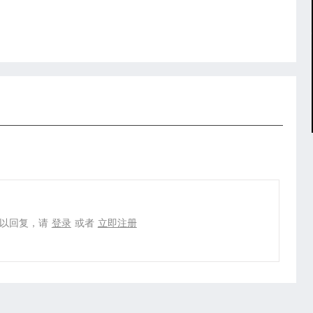
以回复，请
登录
或者
立即注册