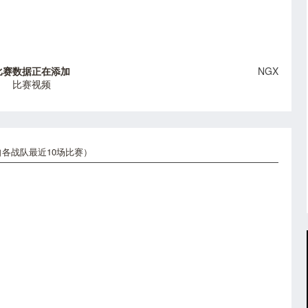
比赛数据正在添加
NGX
比赛视频
各战队最近10场比赛）