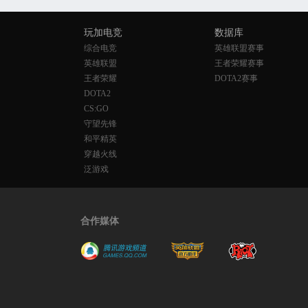
玩加电竞
数据库
综合电竞
英雄联盟赛事
英雄联盟
王者荣耀赛事
王者荣耀
DOTA2赛事
DOTA2
CS:GO
守望先锋
和平精英
穿越火线
泛游戏
合作媒体