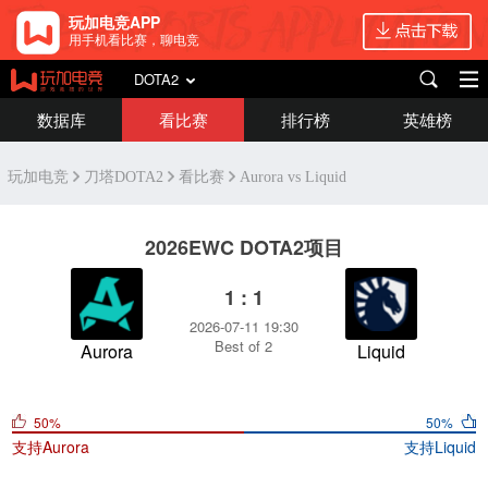
玩加电竞APP
用手机看比赛，聊电竞
DOTA2
数据库
看比赛
排行榜
英雄榜
玩加电竞
刀塔DOTA2
看比赛
Aurora vs Liquid
2026EWC DOTA2项目
1 : 1
2026-07-11 19:30
Best of 2
Aurora
Liquid
50%
50%
支持
Aurora
支持
Liquid