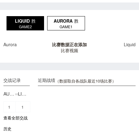
LIQUID
胜
AURORA
胜
GAME2
GAME1
Aurora
比赛数据正在添加
Liquid
比赛视频
交战记录
近期战绩
（数据取自各战队最近10场比赛）
AURORA
LIQUID
vs
1
1
查看全部交战
历史