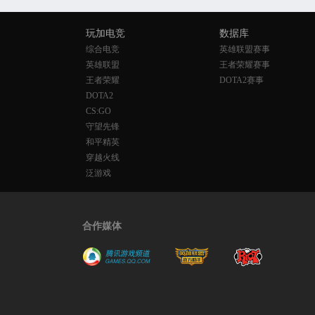
玩加电竞
数据库
综合电竞
英雄联盟赛事
英雄联盟
王者荣耀赛事
王者荣耀
DOTA2赛事
DOTA2
CS:GO
守望先锋
和平精英
穿越火线
泛游戏
合作媒体