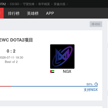
OTA2
CS:GO
守望先锋
和平精英
穿越火线
赛
排行榜
英雄榜
APP
移动站
6EWC DOTA2项目
0 : 2
2026-07-11 19:30
Best of 2
NGX
50%
支持
NGX