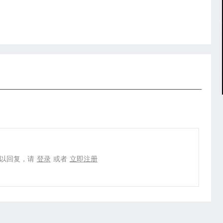
以回复，请
登录
或者
立即注册