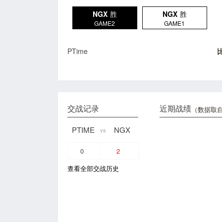
NGX
胜
NGX
胜
GAME2
GAME1
PTime
交战记录
近期战绩
（数据取自
PTIME
NGX
vs
0
2
查看全部交战历史