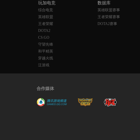
玩加电竞
数据库
综合电竞
英雄联盟赛事
英雄联盟
王者荣耀赛事
王者荣耀
DOTA2赛事
DOTA2
CS:GO
守望先锋
和平精英
穿越火线
泛游戏
合作媒体