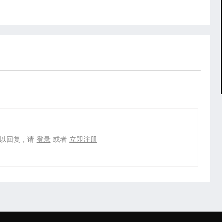
以回复，请
登录
或者
立即注册