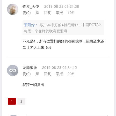
物质_天使
2019-08-28 03:21:38
赞(
0
)
踩
回复
举报
19#
阳阳yy：
哎...本来好的4就很稀缺，中国DOTA2
急需一个像样的联赛联盟啊
不光是4，所有位置打的好的都稀缺啊...辅助至少还
拿让老人上来顶顶
龙腾狼跃
2019-08-28 09:34:12
赞(
0
)
踩
回复
举报
20#
我猜一瞬复出
1
2