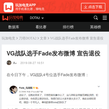
玩加电竞APP
用手机看比赛，聊电竞
DOTA2
数据库
看比赛
排行榜
英雄榜
玩加电竞
刀塔DOTA2
文章
VG战队选手Fade发布微博 宣告退役
VG战队选手Fade发布微博 宣告退役
A+
2019-08-27 16:51
在今日下午，VG战队4号位选手Fade发布微博：