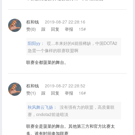
权和钱
2019-08-27 22:28:16
赞(
0
)
踩
回复
举报
15#
阳阳yy：
哎...本来好的4就很稀缺，中国DOTA2
急需一个像样的联赛联盟啊
联赛全都菠菜的舞台。
权和钱
2019-08-27 22:28:52
赞(
1
)
踩
回复
举报
16#
秋风舞云飞扬：
没有强有力的联盟，高质量联
赛，cndota2前途暗淡
联赛全是菠菜的舞台。其他第三方和官方比赛太
多。谁有时间参加联赛