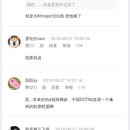
因吧……或者是我不记得了
就是当时major没出线 把他换了
爱吃的Jam
2019-08-27 18:00:34
赞(
1
)
踩
回复
举报
10#
假赛风波
阳阳yy
2019-08-27 18:31:14
赞(
21
)
踩
回复
举报
11#
哎...本来好的4就很稀缺，中国DOTA2急需一个像
样的联赛联盟啊
秋风舞云飞扬
2019-08-27 19:49:08