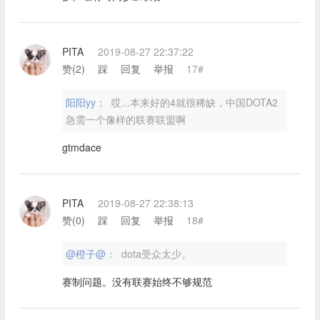
PITA
2019-08-27 22:37:22
赞(
2
)
踩
回复
举报
17#
阳阳yy：
哎...本来好的4就很稀缺，中国DOTA2
急需一个像样的联赛联盟啊
gtmdace
PITA
2019-08-27 22:38:13
赞(
0
)
踩
回复
举报
18#
@橙子@：
dota受众太少。
赛制问题。没有联赛始终不够规范