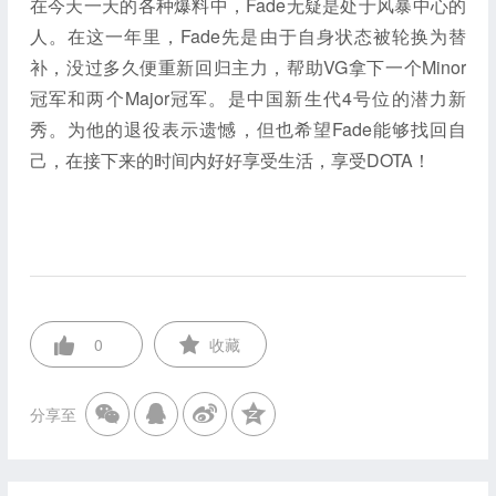
在今天一天的各种爆料中，Fade无疑是处于风暴中心的
人。在这一年里，Fade先是由于自身状态被轮换为替
补，没过多久便重新回归主力，帮助VG拿下一个Minor
冠军和两个Major冠军。是中国新生代4号位的潜力新
秀。为他的退役表示遗憾，但也希望Fade能够找回自
己，在接下来的时间内好好享受生活，享受DOTA！
0
收藏
分享至