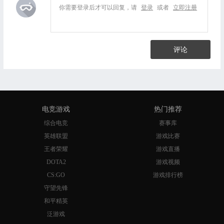
你需要登录后才可以回复，请
登录
或者
立即注册
评论
电竞游戏
热门推荐
综合电竞
赛事库
英雄联盟
游戏比赛
王者荣耀
游戏直播
DOTA2
游戏视频
CS:GO
游戏排行榜
守望先锋
和平精英
泛游戏