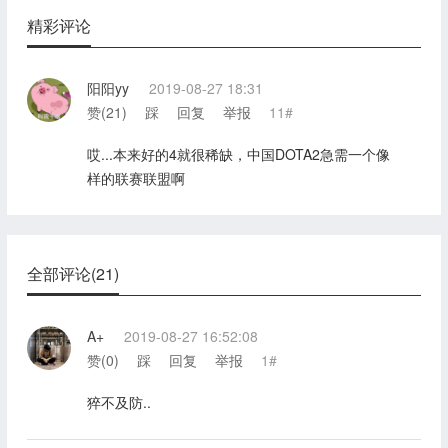
精彩评论
阳阳yy
2019-08-27 18:31
赞(
21
)
踩
回复
举报
11#
哎...本来好的4就很稀缺，中国DOTA2急需一个像
样的联赛联盟啊
全部评论(21)
A+
2019-08-27 16:52:08
赞(
0
)
踩
回复
举报
1#
猝不及防..