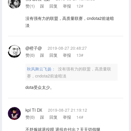
赞(
1
)
踩
回复
举报
12#
没有强有力的联盟，高质量联赛，cndota2前途暗
淡
@橙子@
2019-08-27 20:48:27
赞(
0
)
踩
回复
举报
13#
秋风舞云飞扬：
没有强有力的联盟，高质量联
赛，cndota2前途暗淡
dota受众太少。
kpl TI DX
2019-08-27 21:19:12
赞(
0
)
踩
回复
举报
14#
不舒服就退役呗 退役在付出？天天切假腿