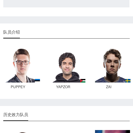
队员介绍
PUPPEY
YAPZOR
ZAI
历史效力队员