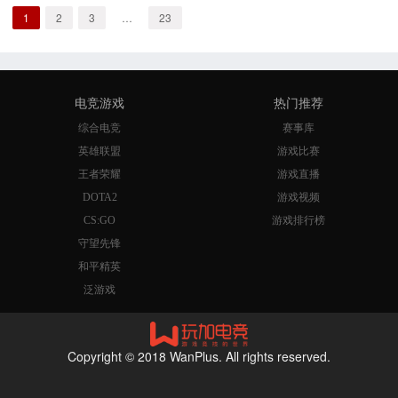
1
2
3
…
23
电竞游戏
热门推荐
综合电竞
赛事库
英雄联盟
游戏比赛
王者荣耀
游戏直播
DOTA2
游戏视频
CS:GO
游戏排行榜
守望先锋
和平精英
泛游戏
Copyright © 2018 WanPlus. All rights reserved.