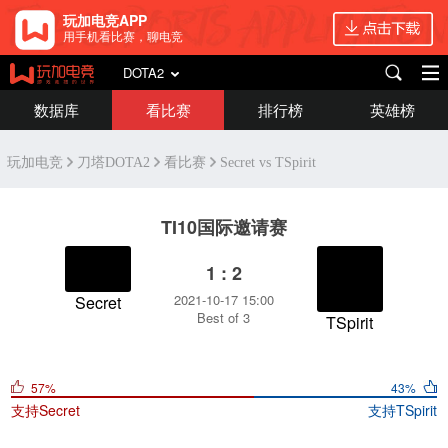
玩加电竞APP
用手机看比赛，聊电竞
DOTA2
数据库
看比赛
排行榜
英雄榜
玩加电竞
刀塔DOTA2
看比赛
Secret vs TSpirit
TI10国际邀请赛
1 : 2
2021-10-17 15:00
Secret
Best of 3
TSpirit
57%
43%
支持
Secret
支持
TSpirit