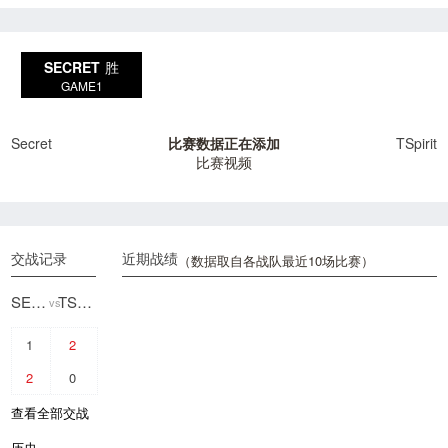
SECRET
胜
GAME1
Secret
比赛数据正在添加
TSpirit
比赛视频
交战记录
近期战绩
（数据取自各战队最近10场比赛）
SECRET
TSPIRIT
vs
1
2
2
0
查看全部交战
历史