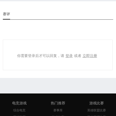
赛评
你需要登录后才可以回复，请
登录
或者
立即注册
电竞游戏
热门推荐
游戏比赛
综合电竞
赛事库
英雄联盟比赛