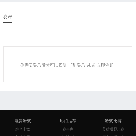
赛评
你需要登录后才可以回复，请
登录
或者
立即注册
电竞游戏
热门推荐
游戏比赛
综合电竞
赛事库
英雄联盟比赛