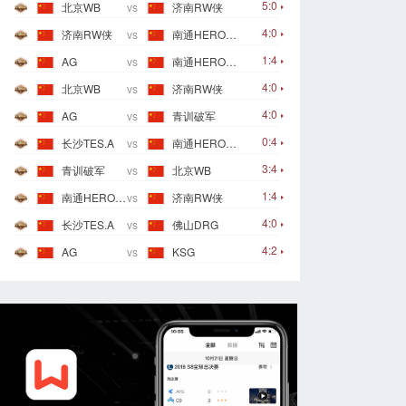
5:0
北京WB
vs
济南RW侠
4:0
济南RW侠
vs
南通HERO久竞
1:4
AG
vs
南通HERO久竞
4:0
北京WB
vs
济南RW侠
4:0
AG
vs
青训破军
0:4
长沙TES.A
vs
南通HERO久竞
3:4
青训破军
vs
北京WB
1:4
南通HERO久竞
vs
济南RW侠
4:0
长沙TES.A
vs
佛山DRG
4:2
AG
vs
KSG