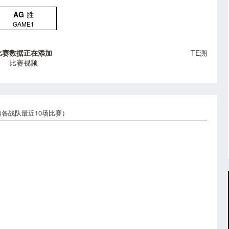
AG
胜
GAME1
比赛数据正在添加
TE溯
比赛视频
各战队最近10场比赛）