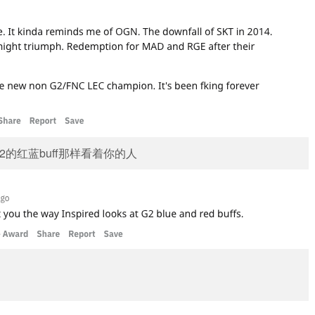
G2的红蓝buff那样看着你的人