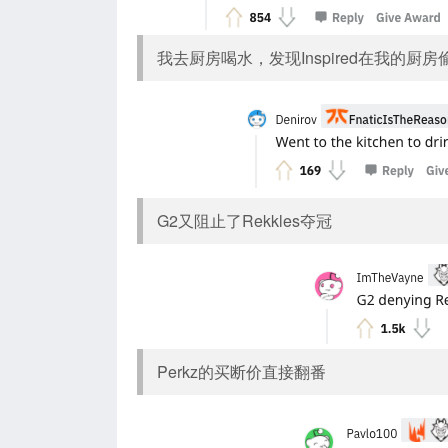
我去厨房喝水，发现Inspired在我的厨
G2又阻止了Rekkles夺冠
Perkz的买断价直接翻番