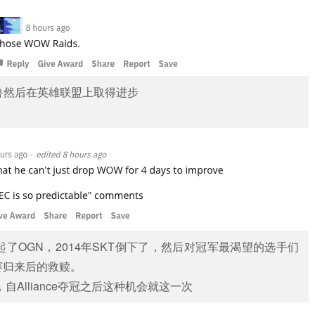
魔兽然后在英雄联盟上取得进步
起了OGN，2014年SKT倒下了，然后对冠军最渴望的选手们
赛归来后的救赎。
自Alliance夺冠之后这种机会就这一次