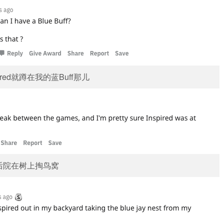
ed就蹲在我的蓝Buff那儿
家后院在树上掏鸟窝